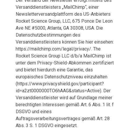
Der Versand der Newsletter erfolgt mittels des
Versanddienstleisters „MailChimp“, einer
Newsletterversandplattform des US-Anbieters
Rocket Science Group, LLC, 675 Ponce De Leon
Ave NE #5000, Atlanta, GA 30308, USA. Die
Datenschutzbestimmungen des
Versanddienstleisters können Sie hier einsehen:
https://mailchimp.com/legal/privacy/. The
Rocket Science Group LLC d/b/a MailChimp ist
unter dem Privacy-Shield-Abkommen zertifiziert
und bietet hierdurch eine Garantie, das
europäisches Datenschutzniveau einzuhalten
(https://www.privacyshield.gov/participant?
id=a2zt0000000TO6hAAG&status=Active). Der
Versanddienstleister wird auf Grundlage meiner
berechtigten Interessen gemäß Art. 6 Abs. 1 lit. f
DSGVO und eines
Auftragsverarbeitungsvertrages gemäß Art. 28
Abs. 3 S. 1 DSGVO eingesetzt.