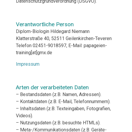
Datenschutzgrundverordnung (DSGVO).
Verantwortliche Person
Diplom-Biologin Hildegard Niemann
Klatterstraße 40, 52511 Geilenkirchen-Teveren
Telefon 02451-9018597, E-Mail: papageien-
training[at]gmx.de
Impressum
Arten der verarbeiteten Daten
– Bestandsdaten (z.B. Namen, Adressen).
– Kontaktdaten (z.B. E-Mail, Telefonnummern).
– Inhaltsdaten (z.B. Texteingaben, Fotografien,
Videos).
– Nutzungsdaten (z.B. besuchte HTMLs).
– Meta-/Kommunikationsdaten (z.B. Geräte-