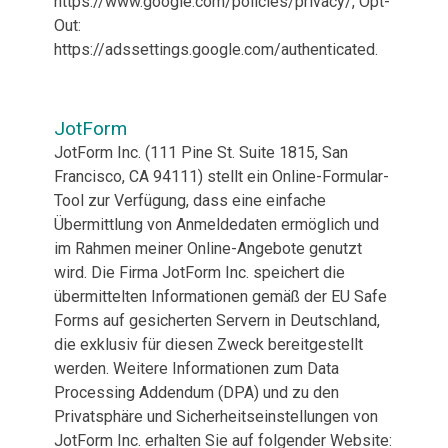
https://www.google.com/policies/privacy/, Opt-
Out:
https://adssettings.google.com/authenticated.
JotForm
JotForm Inc. (111 Pine St. Suite 1815, San
Francisco, CA 94111) stellt ein Online-Formular-
Tool zur Verfügung, dass eine einfache
Übermittlung von Anmeldedaten ermöglich und
im Rahmen meiner Online-Angebote genutzt
wird. Die Firma JotForm Inc. speichert die
übermittelten Informationen gemäß der EU Safe
Forms auf gesicherten Servern in Deutschland,
die exklusiv für diesen Zweck bereitgestellt
werden. Weitere Informationen zum Data
Processing Addendum (DPA) und zu den
Privatsphäre und Sicherheitseinstellungen von
JotForm Inc. erhalten Sie auf folgender Website: