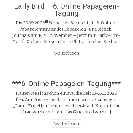
Early Bird – 6. Online Papageien-
Tagung
Bis 30.09.2026!!! Verpassen Sie nicht die 6. Online-
Papageientagung des Papageien- und Sittich-
Journals am 14./15. November – jetzt mit Early-Bird-
Tarif. Sichern Sie sich Ihren Platz – buchen Sie hier
Weiterlesen
***6. Online Papageien-Tagung***
Halten Sie sich schon einmal die Zeit 13.-15.11.2026
frei. Am Freitag den 13.11. finden wir uns zu einem
„Come-Together“ ein, es wird gerätselt, Kommissar
Grau wird ermitteln, das Glücksrad wird […]
Weiterlesen