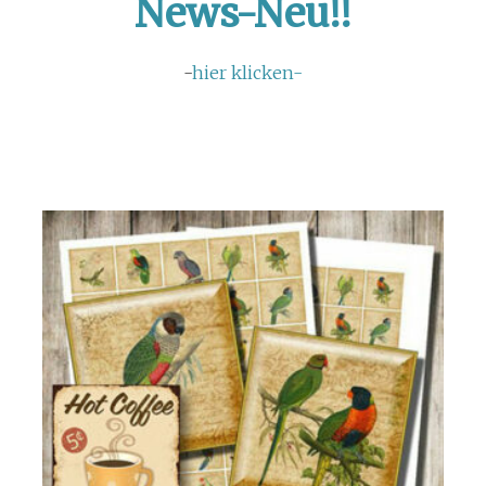
News-Neu!!
-
hier klicken-