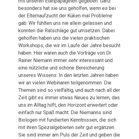
mit unseren Edelpapageien gegeben. Ganz
besonders hat sie uns geholfen, wenn es bei
der Elternaufzucht der Küken mal Probleme
gab. Wir fühlten uns nie allein gelassen und
konnten die Ratschläge gut umsetzen. Dabei
geholfen haben uns die vielen praktischen
Workshops, die wir im Laufe der Jahre besucht
haben. Hier waren auch die Vorträge von Dr.
Rainer Niemann immer sehr interessant und
eine nützliche und schöne Bereicherung
unseres Wissens. In den letzten Jahren haben
wir an vielen Webinaren teilgenommen. Die
Themen sind so vielfältig, und auch nach all der
Zeit gibt es immer etwas Neues zu lernen, das
uns im Alltag hilft, den Horizont erweitert oder
einfach nur Spaß macht. Die Niemanns sind
Biologen mit fundierten Kenntnissen, die sich
mit ihren Spezialgebieten sehr gut ergänzen.
Sie sind immer am Puls der Zeit und geben die