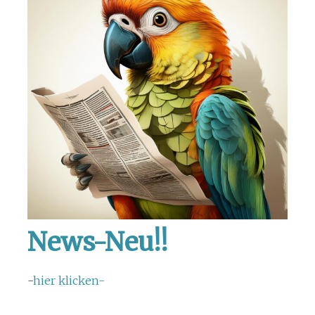
News-Neu!!
-
hier klicken-