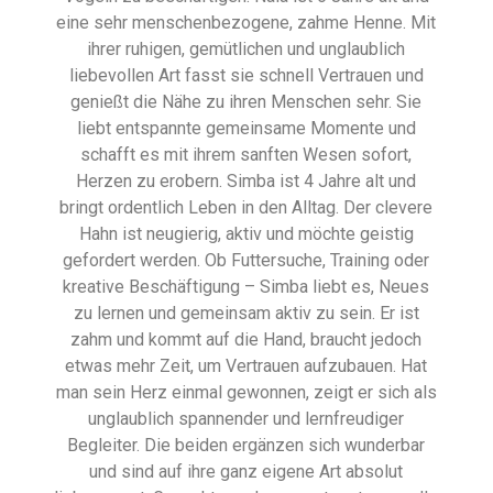
eine sehr menschenbezogene, zahme Henne. Mit
ihrer ruhigen, gemütlichen und unglaublich
liebevollen Art fasst sie schnell Vertrauen und
genießt die Nähe zu ihren Menschen sehr. Sie
liebt entspannte gemeinsame Momente und
schafft es mit ihrem sanften Wesen sofort,
Herzen zu erobern. Simba ist 4 Jahre alt und
bringt ordentlich Leben in den Alltag. Der clevere
Hahn ist neugierig, aktiv und möchte geistig
gefordert werden. Ob Futtersuche, Training oder
kreative Beschäftigung – Simba liebt es, Neues
zu lernen und gemeinsam aktiv zu sein. Er ist
zahm und kommt auf die Hand, braucht jedoch
etwas mehr Zeit, um Vertrauen aufzubauen. Hat
man sein Herz einmal gewonnen, zeigt er sich als
unglaublich spannender und lernfreudiger
Begleiter. Die beiden ergänzen sich wunderbar
und sind auf ihre ganz eigene Art absolut