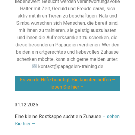
liebenswert. Gesucht werden verantwortungsvolle
Halter mit Zeit, Geduld und Freude daran, sich
aktiv mit ihren Tieren zu beschäftigen. Nala und
Simba wünschen sich Menschen, die bereit sind,
mit ihnen zu trainieren, sie geistig auszulasten
und ihnen die Aufmerksamkeit zu schenken, die
diese besonderen Papageien verdienen. Wer den
beiden ein artgerechtes und liebevolles Zuhause
schenken möchte, kann sich gerne melden unter:
kontakt@papageien-training.de
Es wurde Hilfe benötigt, Sie konnten helfen –
lesen Sie hier –
31.12.2025
Eine kleine Rostkappe sucht ein Zuhause
– sehen
Sie hier –