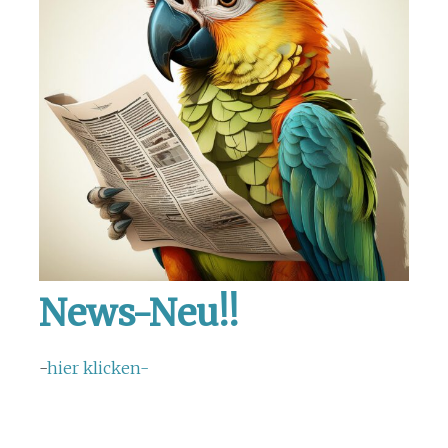
News-Neu!!
-
hier klicken-