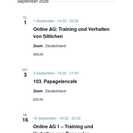
September 2026
DI.
1 September---19:30
-
20:30
1
Online AG: Training und Verhalten
von Sittichen
Zoom
, Deutschland
€29,00
DO.
3 September---19:30
-
21:00
3
103. Papageiencafe
Zoom
, Deutschland
€22,00
MI.
16 September---19:30
-
20:30
16
Online AG 1 – Training und