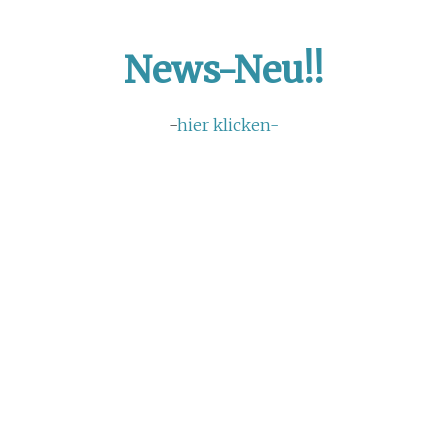
News-Neu!!
-
hier klicken-