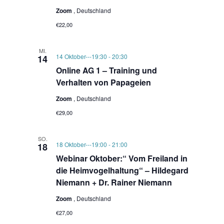
Zoom
, Deutschland
€22,00
MI.
14 Oktober---19:30
-
20:30
14
Online AG 1 – Training und
Verhalten von Papageien
Zoom
, Deutschland
€29,00
SO.
18 Oktober---19:00
-
21:00
18
Webinar Oktober:“ Vom Freiland in
die Heimvogelhaltung“ – Hildegard
Niemann + Dr. Rainer Niemann
Zoom
, Deutschland
€27,00