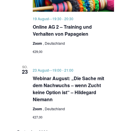
19 August---19:30
-
20:30
Online AG 2 – Training und
Verhalten von Papageien
Zoom
, Deutschland
€29,00
SO.
23 August---19:00
-
21:00
23
Webinar August: „Die Sache mit
dem Nachwuchs – wenn Zucht
keine Option ist“ – Hildegard
Niemann
Zoom
, Deutschland
€27,00