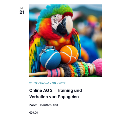
MI.
21
21 Oktober---19:30
-
20:30
Online AG 2 – Training und
Verhalten von Papageien
Zoom
, Deutschland
€29,00