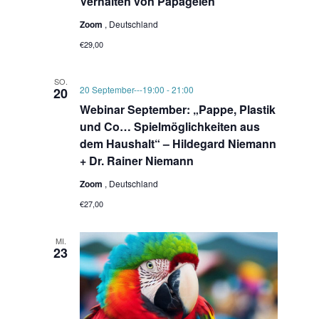
Verhalten von Papageien
Zoom
, Deutschland
€29,00
SO.
20 September---19:00
-
21:00
20
Webinar September: „Pappe, Plastik
und Co… Spielmöglichkeiten aus
dem Haushalt“ – Hildegard Niemann
+ Dr. Rainer Niemann
Zoom
, Deutschland
€27,00
MI.
23