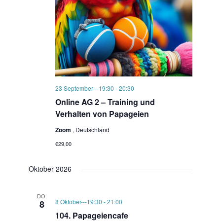
23 September---19:30
-
20:30
Online AG 2 – Training und
Verhalten von Papageien
Zoom
, Deutschland
€29,00
Oktober 2026
DO.
8 Oktober---19:30
-
21:00
8
104. Papageiencafe