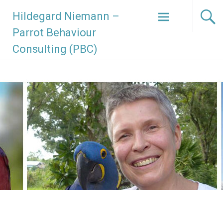
Zum
Hildegard Niemann –
Inhalt
springen
Parrot Behaviour
Consulting (PBC)