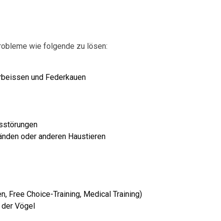
robleme wie folgende zu lösen:
erbeissen und Federkauen
gsstörungen
änden oder anderen Haustieren
nen, Free Choice-Training, Medical Training)
 der Vögel