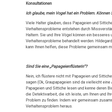
Konsultationen
Ich glaube, mein Vogel hat ein Problem. Können S
Viele Halter glauben, dass Papageien und Sittiche 
Verhaltensprobleme entstehen durch Missverstän
Haltern. Sie und Ihre Vögel können ein besseres
Verhaltensprobleme behandelt werden. Hildegard 
kann Ihnen helfen, diese Probleme gemeinsam mit
Sind Sie eine „Papageienflüsterin“?
Nein, ich flüstere nicht mit Papageien und Sittich
sagen (Ok, Graupapageien sind da vielleicht eine
Papageien und Sittiche lesen und kenne deren Biol
die Detektivarbeit, die ich leiste, um Ihnen und I
Problem zu finden. Indem wir gemeinsam zusamme
Verhaltensproblem heraus.