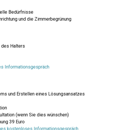
elle Bedürfnisse
inrichtung und die Zimmerbegrünung
 des Halters
ses Informationsgespräch
ems und Erstellen eines Lösungsansatzes
tion
ltation (wenn Sie dies wünschen)
nung 39 Euro
iges kostenloses Informationsgespräch