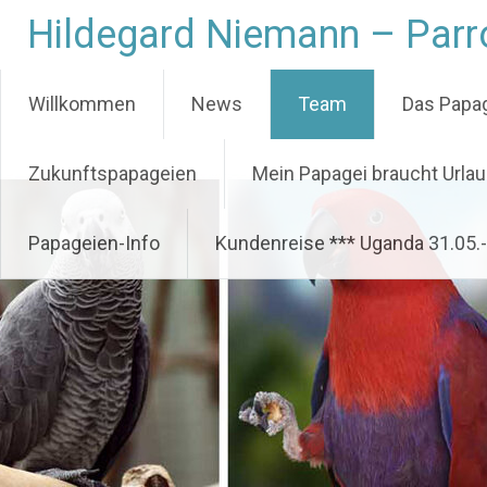
Hildegard Niemann – Parro
Willkommen
News
Team
Das Papag
Zukunftspapageien
Mein Papagei braucht Urla
Papageien-Info
Kundenreise *** Uganda 31.05.