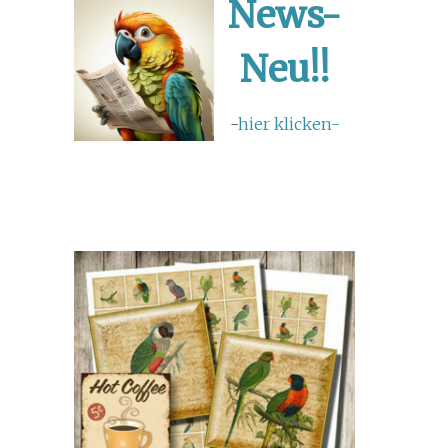
News-
Neu!!
-
hier klicken-