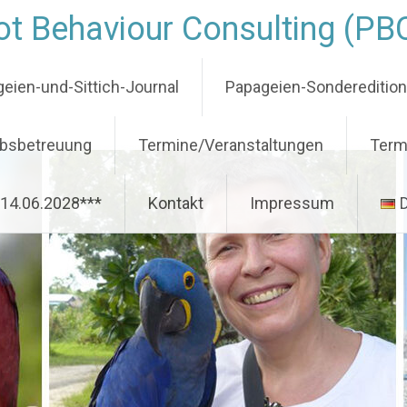
t Behaviour Consulting (PB
eien-und-Sittich-Journal
Papageien-Sondereditio
ubsbetreuung
Termine/Veranstaltungen
Term
-14.06.2028***
Kontakt
Impressum