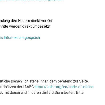
ulung des Halters direkt vor Ort
hritte werden direkt umgesetzt
ses Informationsgespräch
ttiche planen: Ich stehe Ihnen gern beratend zur Seite.
rundsätzen der IAABC
https://iaabc.org/en/code-of-ethics
l, mit denen und in deren Umfeld Sie arbeiten. Bitte