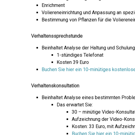
Enrichment
Voliereneinrichtung und Anpassung an spezi
Bestimmung von Pflanzen für die Volierene
Verhaltenssprechstunde
Beinhaltet Analyse der Haltung und Schulung
1-stündiges Telefonat
Kosten 39 Euro
Buchen Sie hier ein 10-minütiges kostenlo
Verhaltenskonsultation
Beinhaltet Analyse eines bestimmten Probl
Das erwartet Sie:
30 – minütige Video-Konsulta
Aufzeichnung der Video-Konsu
Kosten: 33 Euro, mit Aufzeich
Buchen Sie hier ein 10-minüt