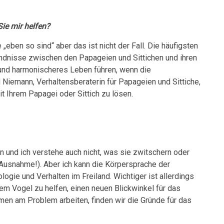
ie mir helfen?
„eben so sind“ aber das ist nicht der Fall. Die häufigsten
dnisse zwischen den Papageien und Sittichen und ihren
 und harmonischeres Leben führen, wenn die
Niemann, Verhaltensberaterin für Papageien und Sittiche,
 Ihrem Papagei oder Sittich zu lösen.
en und ich verstehe auch nicht, was sie zwitschern oder
 Ausnahme!). Aber ich kann die Körpersprache der
ogie und Verhalten im Freiland. Wichtiger ist allerdings
hrem Vogel zu helfen, einen neuen Blickwinkel für das
n am Problem arbeiten, finden wir die Gründe für das