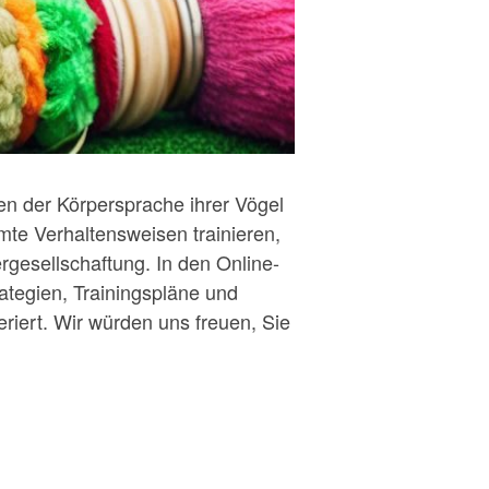
en der Körpersprache ihrer Vögel
te Verhaltensweisen trainieren,
ergesellschaftung. In den Online-
ategien, Trainingspläne und
iert. Wir würden uns freuen, Sie