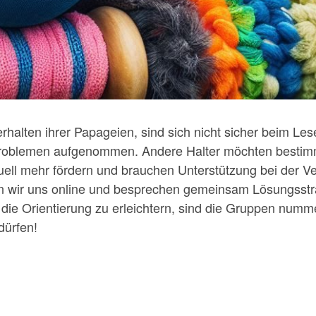
halten ihrer Papageien, sind sich nicht sicher beim Les
problemen aufgenommen. Andere Halter möchten bestimm
ktuell mehr fördern und brauchen Unterstützung bei der V
fen wir uns online und besprechen gemeinsam Lösungsstr
e Orientierung zu erleichtern, sind die Gruppen nummer
dürfen!