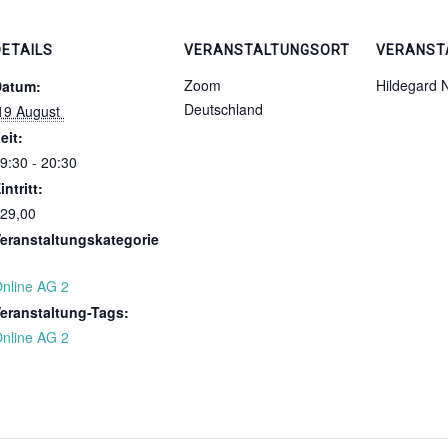
DETAILS
VERANSTALTUNGSORT
VERANST
Zoom
Hildegard
Datum:
Deutschland
 19 August 
eit:
9:30 - 20:30
intritt:
29,00
eranstaltungskategorie
nline AG 2
eranstaltung-Tags:
nline AG 2