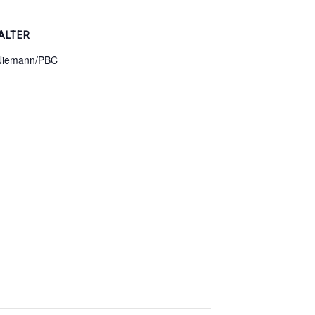
ALTER
 Niemann/PBC