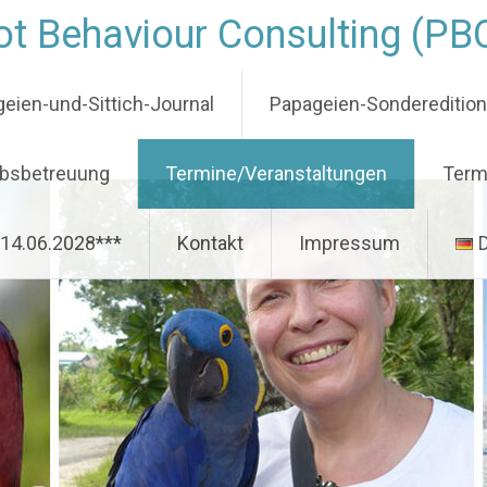
t Behaviour Consulting (PB
eien-und-Sittich-Journal
Papageien-Sondereditio
ubsbetreuung
Termine/Veranstaltungen
Term
-14.06.2028***
Kontakt
Impressum