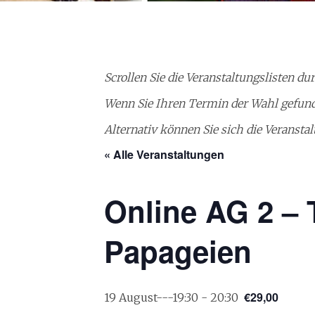
Scrollen Sie die Veranstaltungslisten du
Wenn Sie Ihren Termin der Wahl gefund
Alternativ können Sie sich die Veranst
« Alle Veranstaltungen
Online AG 2 – 
Papageien
€29,00
19 August---19:30
-
20:30