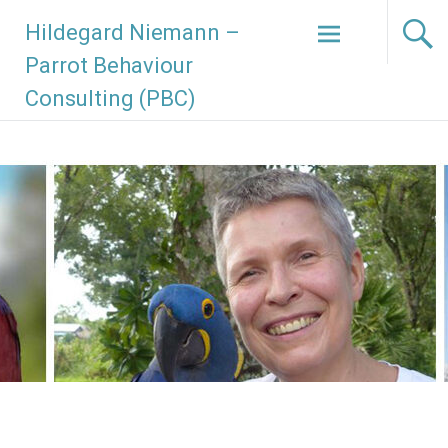
Zum
Hildegard Niemann –
Inhalt
springen
Parrot Behaviour
Consulting (PBC)