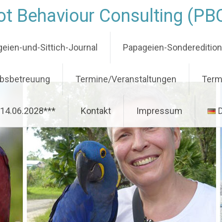
t Behaviour Consulting (PB
eien-und-Sittich-Journal
Papageien-Sondereditio
ubsbetreuung
Termine/Veranstaltungen
Term
-14.06.2028***
Kontakt
Impressum