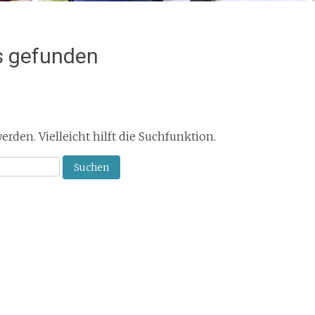
s gefunden
den. Vielleicht hilft die Suchfunktion.