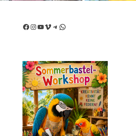
Facebook
Instagram
YouTube
Vimeo
Telegram
WhatsApp