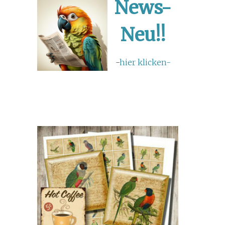
News-
Neu!!
-
hier klicken-