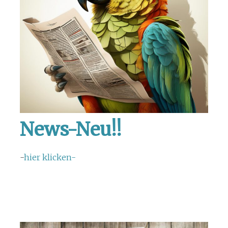
News-Neu!!
-
hier klicken-