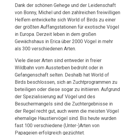
Dank der schönen Gehege und der Leidenschaft
von Bonny, Michel und den zahlreichen freiwilligen
Helfern entwickelte sich World of Birds zu einer
der größten Auffangstationen für exotische Vögel
in Europa. Derzeit leben in dem großen
Gewächshaus in Erica über 2000 Vögel in mehr
als 300 verschiedenen Arten.
Viele dieser Arten sind entweder in freier
Wildbahn vom Aussterben bedroht oder in
Gefangenschaft selten. Deshalb hat World of
Birds beschlossen, sich an Zuchtprogrammen zu
beteiligen oder diese sogar zu initiieren. Aufgrund
der Spezialisierung auf Vögel und des
Besuchermangels sind die Zuchtergebnisse in
der Regel recht gut, auch wenn die meisten Vögel
ehemalige Haustiervögel sind. Bis heute wurden
fast 100 verschiedene (Unter-)Arten von
Papageien erfolgreich gezüchtet.