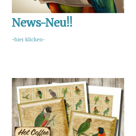
News-Neu!!
-
hier klicken-