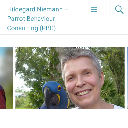
Zum
Hildegard Niemann –
Inhalt
springen
Parrot Behaviour
Consulting (PBC)