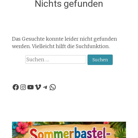
Nichts gefunden
Das Gesuchte konnte leider nicht gefunden
werden. Vielleicht hilft die Suchfunktion.
Suchen
nach:
Facebook
Instagram
YouTube
Vimeo
Telegram
WhatsApp