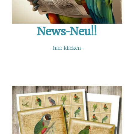
News-Neu!!
-
hier klicken-