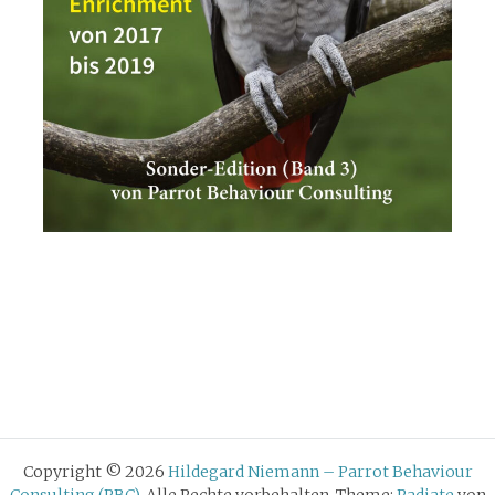
Copyright © 2026
Hildegard Niemann – Parrot Behaviour
Consulting (PBC)
. Alle Rechte vorbehalten. Theme:
Radiate
von