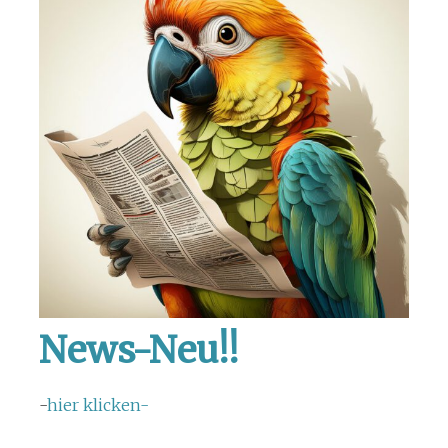
News-Neu!!
-
hier klicken-