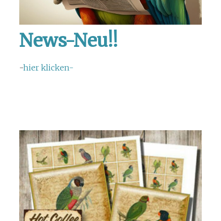
News-Neu!!
-
hier klicken-