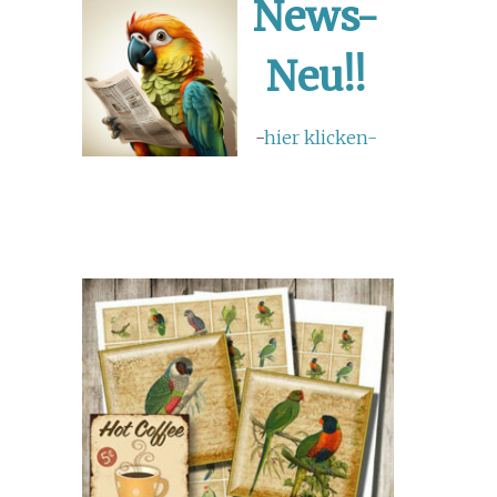
News-
Neu!!
-
hier klicken-