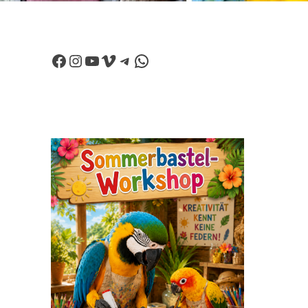
Facebook
Instagram
YouTube
Vimeo
Telegram
WhatsApp