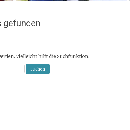
s gefunden
den. Vielleicht hilft die Suchfunktion.