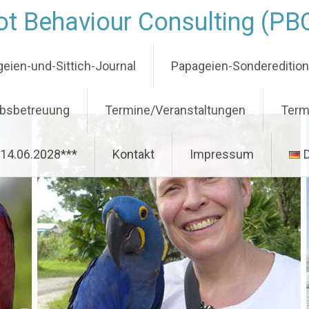
t Behaviour Consulting (PB
eien-und-Sittich-Journal
Papageien-Sondereditio
ubsbetreuung
Termine/Veranstaltungen
Term
-14.06.2028***
Kontakt
Impressum