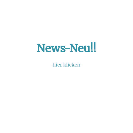
News-Neu!!
-
hier klicken-