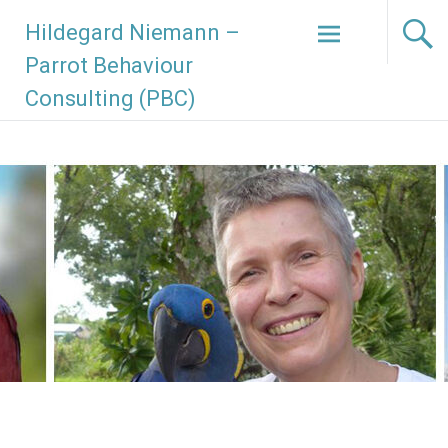
Zum
Hildegard Niemann –
Inhalt
springen
Parrot Behaviour
Consulting (PBC)