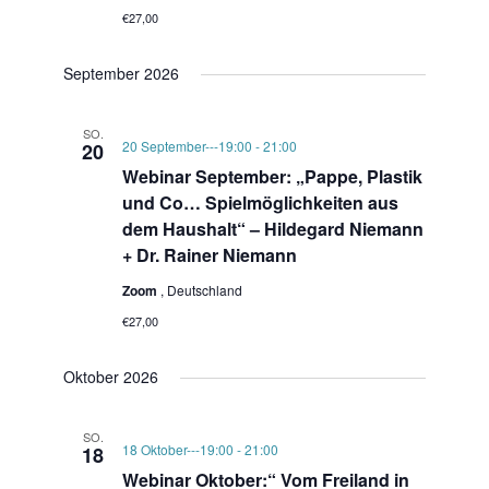
€27,00
September 2026
SO.
20 September---19:00
-
21:00
20
Webinar September: „Pappe, Plastik
und Co… Spielmöglichkeiten aus
dem Haushalt“ – Hildegard Niemann
+ Dr. Rainer Niemann
Zoom
, Deutschland
€27,00
Oktober 2026
SO.
18 Oktober---19:00
-
21:00
18
Webinar Oktober:“ Vom Freiland in