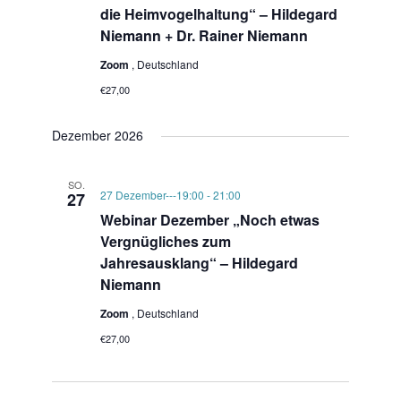
die Heimvogelhaltung“ – Hildegard
Niemann + Dr. Rainer Niemann
Zoom
, Deutschland
€27,00
Dezember 2026
SO.
27 Dezember---19:00
-
21:00
27
Webinar Dezember „Noch etwas
Vergnügliches zum
Jahresausklang“ – Hildegard
Niemann
Zoom
, Deutschland
€27,00