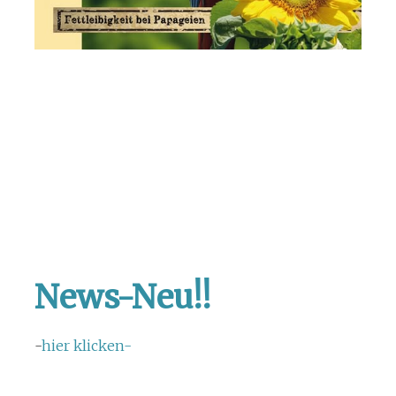
News-Neu!!
-
hier klicken-