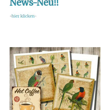
News-Neu!!
-
hier klicken-