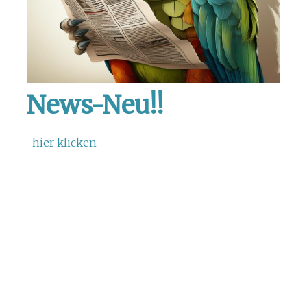
News-Neu!!
-
hier klicken-