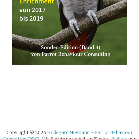
Copyright © 2026
Hildegard Niemann – Parrot Behaviour
Consulting (PBC)
. Alle Rechte vorbehalten. Theme:
Radiate
von