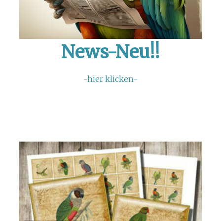
News-Neu!!
-
hier klicken-