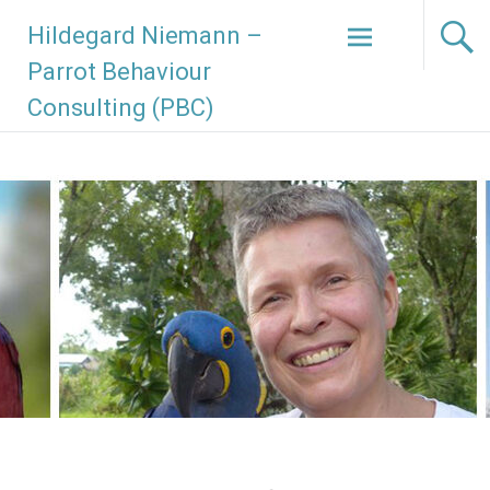
Zum
Hildegard Niemann –
Inhalt
springen
Parrot Behaviour
Consulting (PBC)