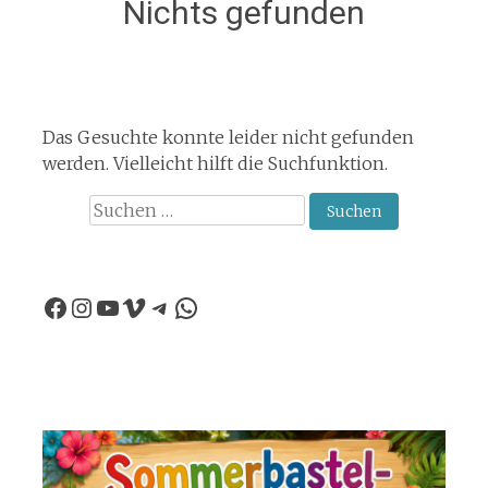
Nichts gefunden
Das Gesuchte konnte leider nicht gefunden
werden. Vielleicht hilft die Suchfunktion.
Suchen
nach:
Facebook
Instagram
YouTube
Vimeo
Telegram
WhatsApp